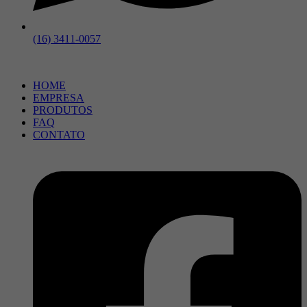
(16) 3411-0057
HOME
EMPRESA
PRODUTOS
FAQ
CONTATO