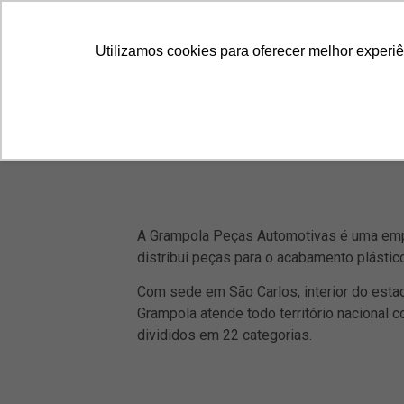
Utilizamos cookies para oferecer melhor experi
A Grampola Peças Automotivas é uma emp
distribui peças para o acabamento plástic
Com sede em São Carlos, interior do esta
Grampola atende todo território nacional 
divididos em 22 categorias.