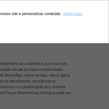
nosso site e personalizar conteúdo.
Saiba mais
endimento aos clientes e, por isso tem
nicação desde os mais convencionais
té WhatsApp, redes sociais, site e, agora
de no atendimento, excelência na
motivas e a credibilidade dos clientes
ola Peças Automotivas reforça a cada ano